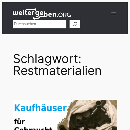
Zum
Inhalt
springen
Suchen
Schlagwort:
Restmaterialien