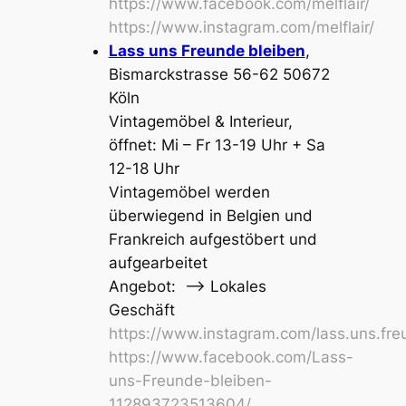
https://www.facebook.com/melflair/
https://www.instagram.com/melflair/
Lass uns Freunde bleiben
,
Bismarckstrasse 56-62 50672
Köln
Vintagemöbel & Interieur,
öffnet: Mi – Fr 13-19 Uhr + Sa
12-18 Uhr
Vintagemöbel werden
überwiegend in Belgien und
Frankreich aufgestöbert und
aufgearbeitet
Angebot: –> Lokales
Geschäft
https://www.instagram.com/lass.uns.fre
https://www.facebook.com/Lass-
uns-Freunde-bleiben-
112893723513604/