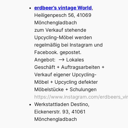
erdbeer’s vintage World
,
Heiligenpesch 56, 41069
Mönchengladbach
zum Verkauf stehende
Upcycling-Möbel werden
regelmäßig bei Instagram und
Facebook. gepostet.
Angebot: –> Lokales
Geschäft + Auftragsarbeiten +
Verkauf eigener Upcycling-
Möbel +
Upcycling defekter
Möbelstücke + Schulungen
https://www.instagram.com/erdbeers_vi
Werkstattladen Destino,
Eickenerstr. 93, 41061
Mönchengladbach