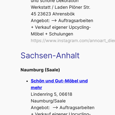
und schöne Dekoration
Werkstatt / Laden Plöner Str.
45 23623 Ahrensbök
Angebot: –> Auftragsarbeiten
+ Verkauf eigener Upcycling-
Möbel
+ Schulungen
https://www.instagram.com/annoart_di
Sachsen-Anhalt
Naumburg (Saale)
Schön und Gut-Möbel und
mehr
Lindenring 5, 06618
Naumburg/Saale
Angebot: –> Auftragsarbeiten
+ Verkauf eigener Upcycling-