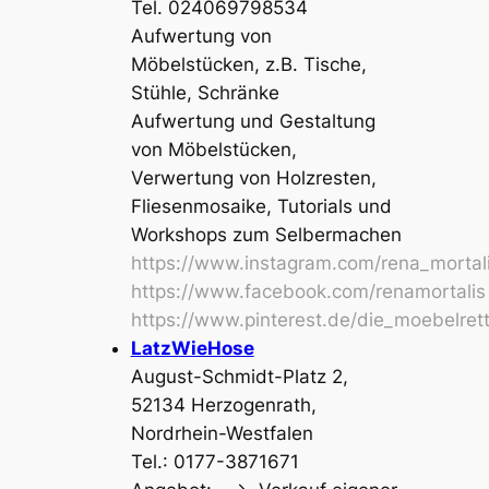
Tel. 024069798534
Aufwertung von
Möbelstücken, z.B. Tische,
Stühle, Schränke
Aufwertung und Gestaltung
von Möbelstücken,
Verwertung von Holzresten,
Fliesenmosaike, Tutorials und
Workshops zum Selbermachen
https://www.instagram.com/rena_mortal
https://www.facebook.com/renamortalis
https://www.pinterest.de/die_moebelrett
LatzWieHose
August-Schmidt-Platz 2,
52134 Herzogenrath,
Nordrhein-Westfalen
Tel.: 0177-3871671