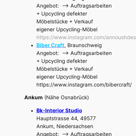
Angebot: –> Auftragsarbeiten
+ Upcycling defekter
Möbelstücke + Verkauf
eigener Upcycling-Möbel
https://www.instagram.com/annoushdes
Biber Craft
, Braunschweig
Angebot: –> Auftragsarbeiten
+ Upcycling defekter
Möbelstücke + Verkauf
eigener Upcycling-Möbel
https://www.instagram.com/bibercraft/
Ankum
(Nähe Osnabrück)
Bk-Interior Studio
Hauptstrasse 44, 49577
Ankum, Niedersachsen
Angebot: –> Auftragsarbeiten