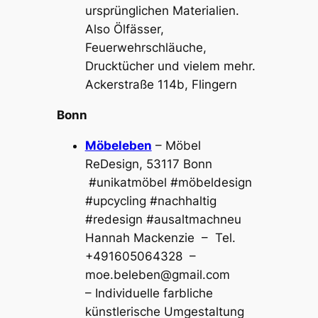
ursprünglichen Materialien.
Also Ölfässer,
Feuerwehrschläuche,
Drucktücher und vielem mehr.
Ackerstraße 114b, Flingern
Bonn
Möbeleben
– Möbel
ReDesign, 53117 Bonn
‭ #unikatmöbel #möbeldesign
#upcycling #nachhaltig
#redesign #ausaltmachneu
Hannah Mackenzie – Tel.
+491605064328 –
moe.beleben@gmail.com
– Individuelle farbliche
künstlerische Umgestaltung