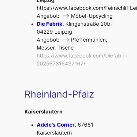
https://www.facebook.com/FeinschliffLei
Angebot: –> Möbel-Upcycling
Die Fabrik
,
Klingenstraße 20b,
04229 Leipzig
Angebot: –>
Pfeffermühlen,
Messer, Tische
https://www.facebook.com/Diefabrik-
202567316437167/
Rheinland-Pfalz
Kaiserslautern
Adele’s Corner
, 67661
Kaiserslautern