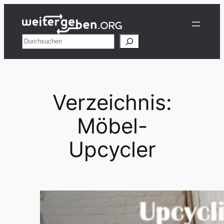
Zum
Inhalt
springen
Suchen
Verzeichnis:
Möbel-
Upcycler