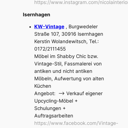
https://www.instagram.com/nicolainterior
Isernhagen
KW-Vintage
, Burgwedeler
Straße 107, 30916 Isernhagen
Kerstin Wolandewitsch, Tel.:
0172/2111455
Möbel im Shabby Chic bzw.
Vintage-Stil, Fassmalerei von
antiken und nicht antiken
Möbeln, Aufwertung von alten
Küchen
Angebot: –> Verkauf eigener
Upcycling-Möbel +
Schulungen +
Auftragsarbeiten
https://www.facebook.com/Vintage-