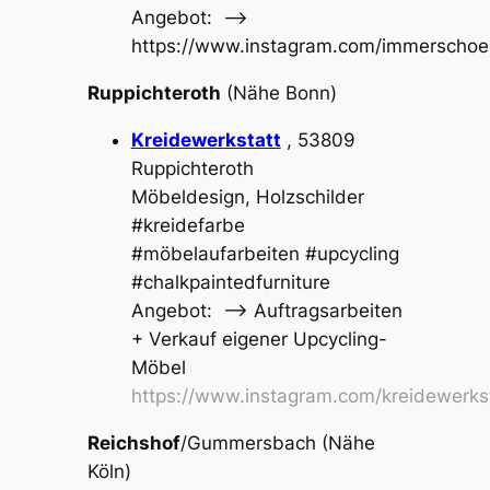
Angebot: –>
https://www.instagram.com/immerschoe
Ruppichteroth
(Nähe Bonn)
Kreidewerkstatt
, 53809
Ruppichteroth
Möbeldesign, Holzschilder
#kreidefarbe
#möbelaufarbeiten #upcycling
#chalkpaintedfurniture
Angebot: –> Auftragsarbeiten
+ Verkauf eigener Upcycling-
Möbel
https://www.instagram.com/kreidewerks
Reichshof
/Gummersbach (Nähe
Köln)