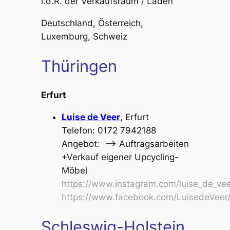
i.d.R. der Verkaufsraum / Laden
Deutschland, Österreich,
Luxemburg, Schweiz
Thüringen
Erfurt
Luise de Veer
, Erfurt
Telefon: 0172 7942188
Angebot: –>
Auftragsarbeiten
+
Verkauf eigener Upcycling-
Möbel
https://www.instagram.com/luise_de_vee
https://www.facebook.com/LuisedeVeer
Schleswig-Holstein