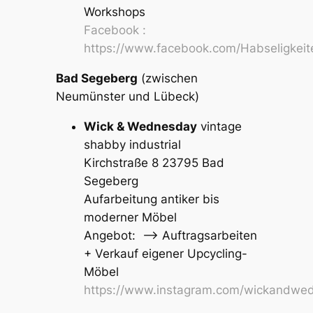
Workshops
Facebook :
https://www.facebook.com/Habseligkei
Bad Segeberg
(zwischen
Neumünster und Lübeck)
Wick & Wednesday
vintage
shabby industrial
Kirchstraße 8 23795 Bad
Segeberg
Aufarbeitung antiker bis
moderner Möbel
Angebot: –> Auftragsarbeiten
+ Verkauf eigener Upcycling-
Möbel
https://www.instagram.com/wickandwe