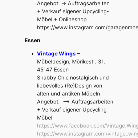
Angebot: → Auftragsarbeiten
+ Verkauf eigener Upcycling-
Möbel + Onlineshop
https://www.instagram.com/garagenmoe
Essen
Vintage Wings
–
Möbeldesign, Mörikestr. 31,
45147 Essen
Shabby Chic nostalgisch und
liebevolles (Re)Design von
alten und antiken Möbeln
Angebot: –> Auftragsarbeiten
+ Verkauf eigener Upcycling-
Möbel
https://www.facebook.com/Vintage.Win
https://www.instagram.com/vintage_wi