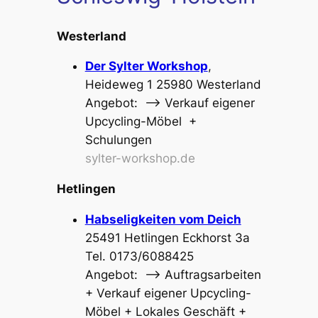
Westerland
Der Sylter Workshop
,
Heideweg 1 25980 Westerland
Angebot: –> Verkauf eigener
Upcycling-Möbel +
Schulungen
sylter-workshop.de
Hetlingen
Habseligkeiten vom Deich
25491 Hetlingen Eckhorst 3a
Tel. 0173/6088425
Angebot: –> Auftragsarbeiten
+ Verkauf eigener Upcycling-
Möbel + Lokales Geschäft +