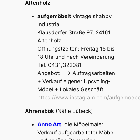
Altenholz
aufgemöbelt
vintage shabby
industrial
Klausdorfer Straße 97, 24161
Altenholz
Öffnungstzeiten: Freitag 15 bis
18 Uhr und nach Vereinbarung
Tel. 0431/322081
Angebot: –> Auftragsarbeiten
+ Verkauf eigener Upcycling-
Möbel + Lokales Geschäft
https://www.instagram.com/aufgemoebe
Ahrensbök
(Nähe Lübeck)
Anno Art
, die Möbelmaler
Verkauf aufgearbeiteter Möbel