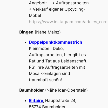
Angebot: –> Auftragsarbeiten
+ Verkauf eigener Upcycling-
Möbel
https://www.instagram.com/adeles_corn
Bingen
(Nähe Mainz)
Doppelpunktkommastrich
Kleinmöbel, Deko,
Auftragsarbeiten, hier gibt es
Rat und Tat aus Leidenschaft.
PS: ihre Auftragsarbeiten mit
Mosaik-Einlagen sind
traumhaft schön!
Baumholder
(Nähe Idar-Oberstein)
Elitaire
,
Hauptstraße 24,
55774 Baumholder