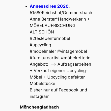
Annessoires 2020
,
51580Reichshof/Gummersbach
Anne Berster*Handwerkerin +
MÖBELAUFRISCHUNG
ALT SCHÖN
#2teslebenfürmöbel
#upcycling
#möbelmaler #vintagemöbel
#furnitureartist #möbelretterin
Angebot: –> Auftragsarbeiten
+ Verkauf eigener Upcycling-
Möbel +
Upcycling defekter
Möbelstücke
Bisher nur auf Facebook und
instagram
Mönchengladbach