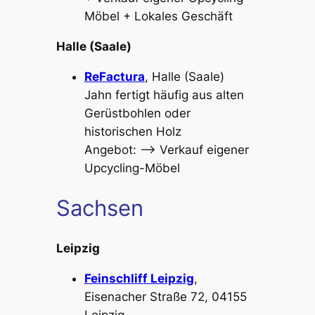
Möbel + Lokales Geschäft
Halle (Saale)
ReFactura
, Halle (Saale)
Jahn fertigt häufig aus alten
Gerüstbohlen oder
historischen Holz
Angebot: –> Verkauf eigener
Upcycling-Möbel
Sachsen
Leipzig
Feinschliff Leipzig
,
Eisenacher Straße 72, 04155
Leipzig