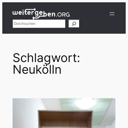
Zum
Inhalt
springen
Suchen
Schlagwort:
Neukölln