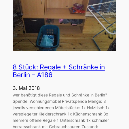
8 Stück: Regale + Schränke in
Berlin – A186
3. Mai 2018
wer benötigt diese Regale und Schränke in Berlin?
Spende: Wohnungsmöbel Privatspende Menge: 8
jeweils verschiedenen Möbelstücke: 1x Holztisch 1x
verspiegelter Kleiderschrank 1x Küchenschrank 3x
mehrere offene Regale 1 Unterschrank 1x schmaler
Vorratsschrank mit Gebrauchspuren Zustand: