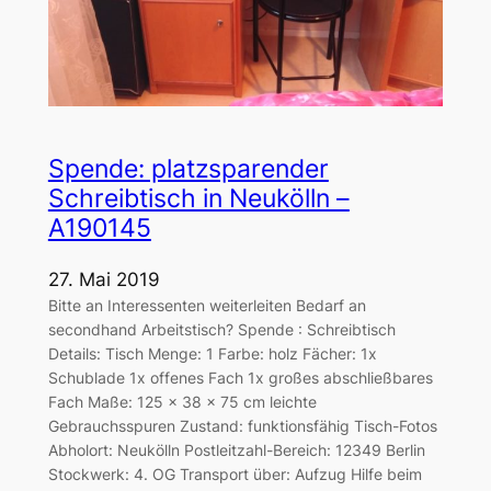
Spende: platzsparender
Schreibtisch in Neukölln –
A190145
27. Mai 2019
Bitte an Interessenten weiterleiten Bedarf an
secondhand Arbeitstisch? Spende : Schreibtisch
Details: Tisch Menge: 1 Farbe: holz Fächer: 1x
Schublade 1x offenes Fach 1x großes abschließbares
Fach Maße: 125 x 38 x 75 cm leichte
Gebrauchsspuren Zustand: funktionsfähig Tisch-Fotos
Abholort: Neukölln Postleitzahl-Bereich: 12349 Berlin
Stockwerk: 4. OG Transport über: Aufzug Hilfe beim