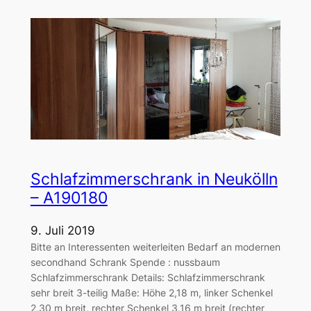
Schlafzimmerschrank in Neukölln
– A190180
9. Juli 2019
Bitte an Interessenten weiterleiten Bedarf an modernen
secondhand Schrank Spende : nussbaum
Schlafzimmerschrank Details: Schlafzimmerschrank
sehr breit 3-teilig Maße: Höhe 2,18 m, linker Schenkel
2,30 m breit, rechter Schenkel 3,16 m breit (rechter