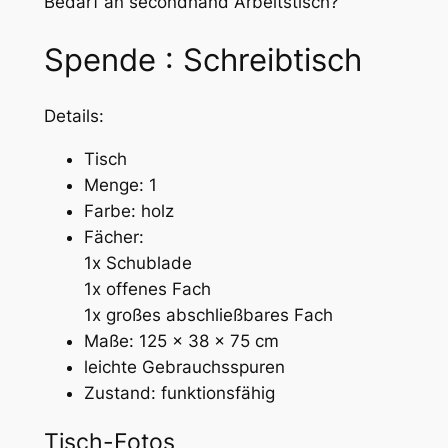
Bedarf an secondhand Arbeitstisch?
Spende : Schreibtisch
Details:
Tisch
Menge: 1
Farbe: holz
Fächer:
1x Schublade
1x offenes Fach
1x großes abschließbares Fach
Maße: 125 x 38 x 75 cm
leichte Gebrauchsspuren
Zustand: funktionsfähig
Tisch-Fotos