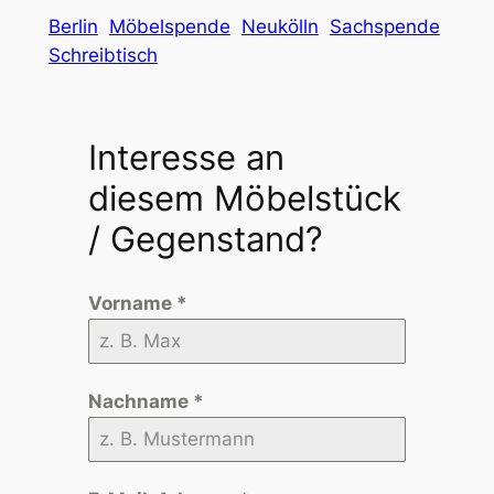
Berlin
Möbelspende
Neukölln
Sachspende
Schreibtisch
Interesse an
diesem Möbelstück
/ Gegenstand?
Vorname
*
Nachname
*