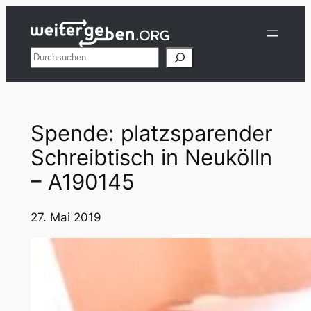
Zum
Inhalt
springen
Suchen
Spende: platzsparender
Schreibtisch in Neukölln
– A190145
27. Mai 2019