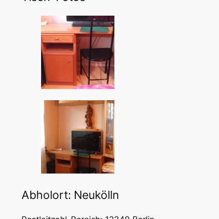
Abholort: Neukölln