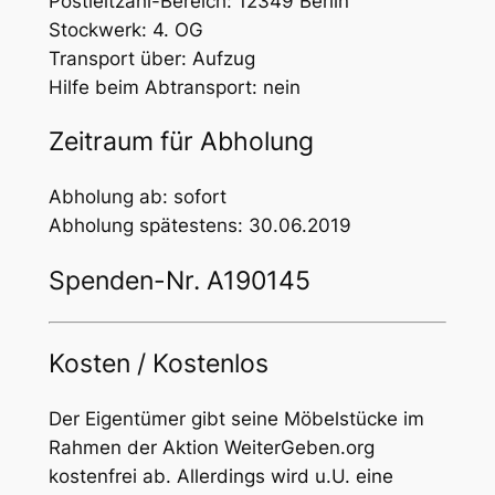
Postleitzahl-Bereich: 12349 Berlin
Stockwerk: 4. OG
Transport über: Aufzug
Hilfe beim Abtransport: nein
Zeitraum für Abholung
Abholung ab: sofort
Abholung spätestens: 30.06.2019
Spenden-Nr. A190145
Kosten / Kostenlos
Der Eigentümer gibt seine Möbelstücke im
Rahmen der Aktion WeiterGeben.org
kostenfrei ab. Allerdings wird u.U. eine