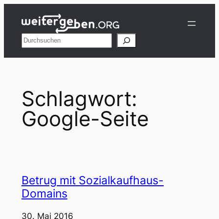
Zum
Inhalt
springen
Suchen
Schlagwort:
Google-Seite
Betrug mit Sozialkaufhaus-
Domains
30. Mai 2016