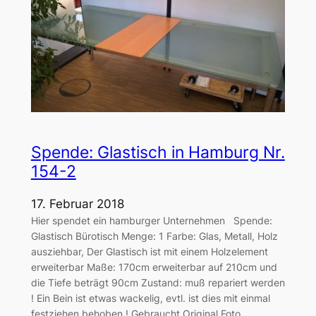
Spende: Glastisch in Hamburg Nr.
154-2
17. Februar 2018
Hier spendet ein hamburger Unternehmen Spende:
Glastisch Bürotisch Menge: 1 Farbe: Glas, Metall, Holz
ausziehbar, Der Glastisch ist mit einem Holzelement
erweiterbar Maße: 170cm erweiterbar auf 210cm und
die Tiefe beträgt 90cm Zustand: muß repariert werden
! Ein Bein ist etwas wackelig, evtl. ist dies mit einmal
festziehen behoben ! Gebraucht Original Foto