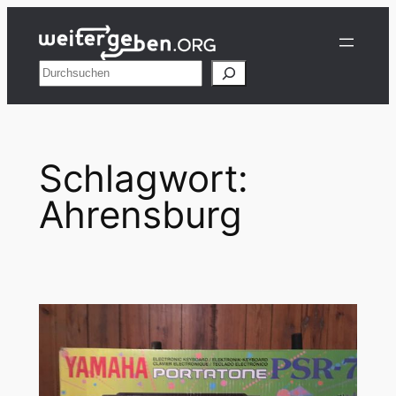
Zum
Inhalt
springen
Suchen
Schlagwort:
Ahrensburg