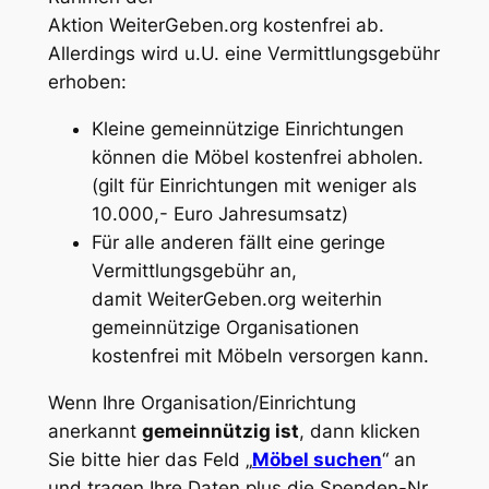
Aktion
WeiterGeben.org
kostenfrei ab.
Allerdings wird u.U. eine Vermittlungsgebühr
erhoben:
Kleine gemeinnützige Einrichtungen
können die Möbel kostenfrei abholen.
(gilt für Einrichtungen mit weniger als
10.000,- Euro Jahresumsatz)
Für alle anderen fällt eine geringe
Vermittlungsgebühr an,
damit
WeiterGeben.org
weiterhin
gemeinnützige Organisationen
kostenfrei mit Möbeln versorgen kann.
Wenn Ihre Organisation/Einrichtung
anerkannt
gemeinnützig ist
, dann klicken
Sie bitte hier das Feld „
Möbel suchen
“ an
und tragen Ihre Daten plus die Spenden-Nr.