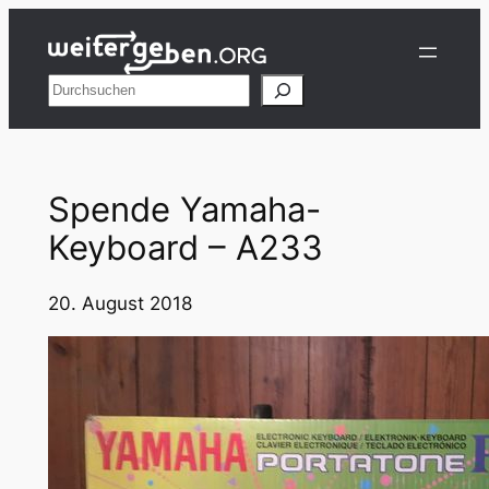
Zum
Inhalt
springen
Suchen
Spende Yamaha-
Keyboard – A233
20. August 2018