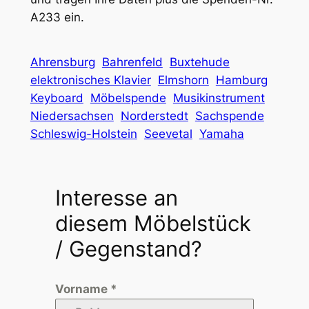
A233 ein.
Ahrensburg
Bahrenfeld
Buxtehude
elektronisches Klavier
Elmshorn
Hamburg
Keyboard
Möbelspende
Musikinstrument
Niedersachsen
Norderstedt
Sachspende
Schleswig-Holstein
Seevetal
Yamaha
Interesse an
diesem Möbelstück
/ Gegenstand?
Vorname
*