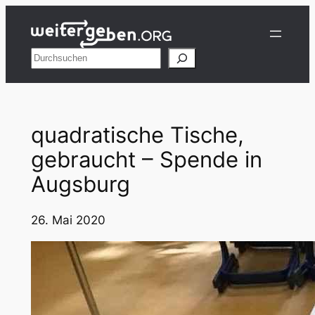
Zum
Inhalt
springen
Suchen
quadratische Tische,
gebraucht – Spende in
Augsburg
26. Mai 2020