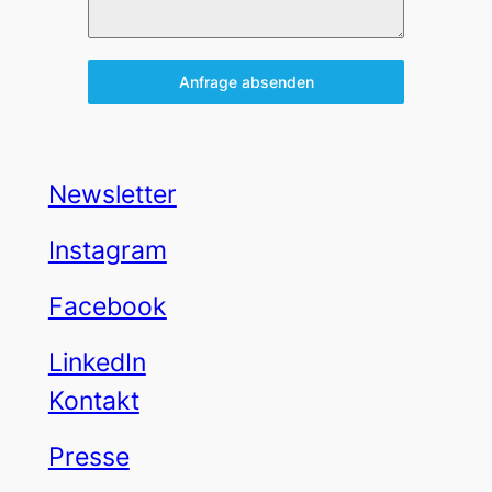
Anfrage absenden
Newsletter
Instagram
Facebook
LinkedIn
Kontakt
Presse