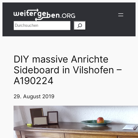
Zum
Inhalt
springen
Suchen
DIY massive Anrichte
Sideboard in Vilshofen –
A190224
29. August 2019