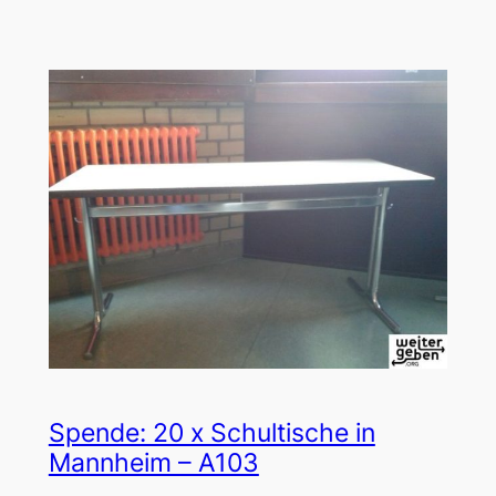
Spende: 20 x Schultische in
Mannheim – A103