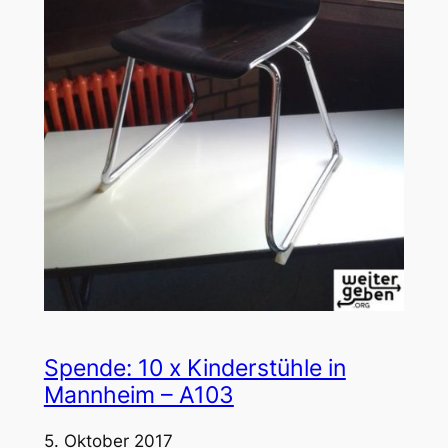
Spende: 10 x Kinderstühle in
Mannheim – A103
5. Oktober 2017