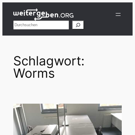
Zum
Inhalt
springen
Suchen
Schlagwort:
Worms