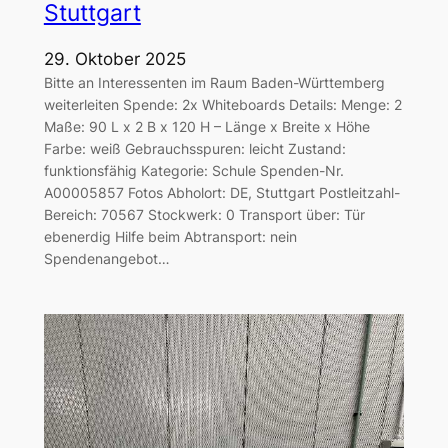
Stuttgart
29. Oktober 2025
Bitte an Interessenten im Raum Baden-Württemberg
weiterleiten Spende: 2x Whiteboards Details: Menge: 2
Maße: 90 L x 2 B x 120 H – Länge x Breite x Höhe
Farbe: weiß Gebrauchsspuren: leicht Zustand:
funktionsfähig Kategorie: Schule Spenden-Nr.
A00005857 Fotos Abholort: DE, Stuttgart Postleitzahl-
Bereich: 70567 Stockwerk: 0 Transport über: Tür
ebenerdig Hilfe beim Abtransport: nein
Spendenangebot…