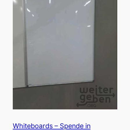
Whiteboards – Spende in