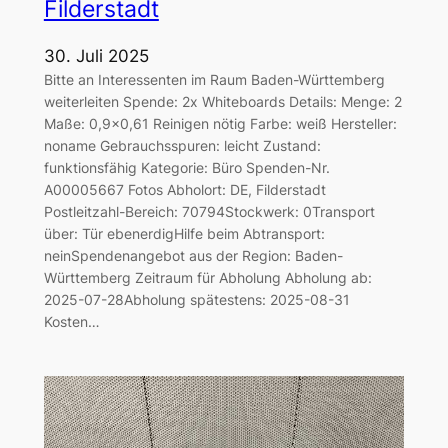
Filderstadt
30. Juli 2025
Bitte an Interessenten im Raum Baden-Württemberg
weiterleiten Spende: 2x Whiteboards Details: Menge: 2
Maße: 0,9×0,61 Reinigen nötig Farbe: weiß Hersteller:
noname Gebrauchsspuren: leicht Zustand:
funktionsfähig Kategorie: Büro Spenden-Nr.
A00005667 Fotos Abholort: DE, Filderstadt
Postleitzahl-Bereich: 70794Stockwerk: 0Transport
über: Tür ebenerdigHilfe beim Abtransport:
neinSpendenangebot aus der Region: Baden-
Württemberg Zeitraum für Abholung Abholung ab:
2025-07-28Abholung spätestens: 2025-08-31
Kosten…