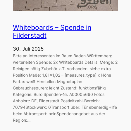
Whiteboards – Spende in
Filderstadt
30. Juli 2025
Bitte an Interessenten im Raum Baden-Württemberg
weiterleiten Spende: 2x Whiteboards Details: Menge: 2
Reinigen nötig Zubehör z.T. vorhanden, siehe extra
Position Maße: 1,81×1,02 – [measures_type] x Höhe
Farbe: weiß Hersteller: Magnetoplan
Gebrauchsspuren: leicht Zustand: funktionsfähig
Kategorie: Büro Spenden-Nr. A00005660 Fotos
Abholort: DE, Filderstadt Postleitzahl-Bereich:
70794Stockwerk: 0Transport über: Tür ebenerdigHilfe
beim Abtransport: neinSpendenangebot aus der
Region:…