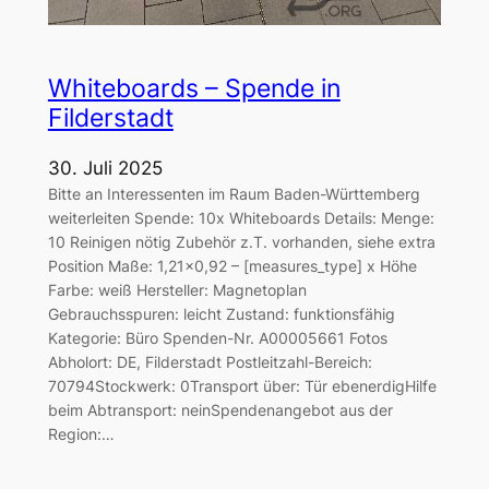
Whiteboards – Spende in
Filderstadt
30. Juli 2025
Bitte an Interessenten im Raum Baden-Württemberg
weiterleiten Spende: 10x Whiteboards Details: Menge:
10 Reinigen nötig Zubehör z.T. vorhanden, siehe extra
Position Maße: 1,21×0,92 – [measures_type] x Höhe
Farbe: weiß Hersteller: Magnetoplan
Gebrauchsspuren: leicht Zustand: funktionsfähig
Kategorie: Büro Spenden-Nr. A00005661 Fotos
Abholort: DE, Filderstadt Postleitzahl-Bereich:
70794Stockwerk: 0Transport über: Tür ebenerdigHilfe
beim Abtransport: neinSpendenangebot aus der
Region:…