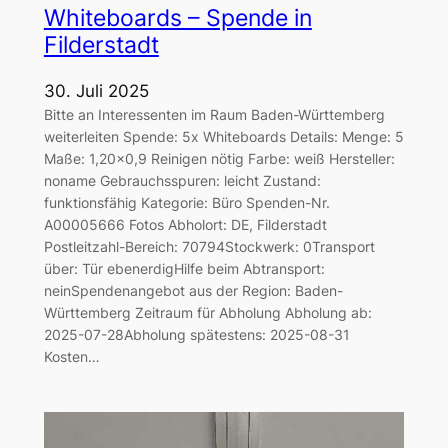
Whiteboards – Spende in
Filderstadt
30. Juli 2025
Bitte an Interessenten im Raum Baden-Württemberg
weiterleiten Spende: 5x Whiteboards Details: Menge: 5
Maße: 1,20×0,9 Reinigen nötig Farbe: weiß Hersteller:
noname Gebrauchsspuren: leicht Zustand:
funktionsfähig Kategorie: Büro Spenden-Nr.
A00005666 Fotos Abholort: DE, Filderstadt
Postleitzahl-Bereich: 70794Stockwerk: 0Transport
über: Tür ebenerdigHilfe beim Abtransport:
neinSpendenangebot aus der Region: Baden-
Württemberg Zeitraum für Abholung Abholung ab:
2025-07-28Abholung spätestens: 2025-08-31
Kosten…