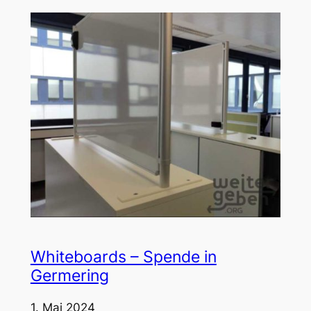
Whiteboards – Spende in
Germering
1. Mai 2024