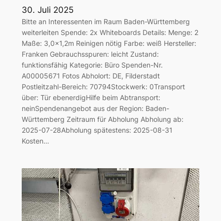
30. Juli 2025
Bitte an Interessenten im Raum Baden-Württemberg
weiterleiten Spende: 2x Whiteboards Details: Menge: 2
Maße: 3,0×1,2m Reinigen nötig Farbe: weiß Hersteller:
Franken Gebrauchsspuren: leicht Zustand:
funktionsfähig Kategorie: Büro Spenden-Nr.
A00005671 Fotos Abholort: DE, Filderstadt
Postleitzahl-Bereich: 70794Stockwerk: 0Transport
über: Tür ebenerdigHilfe beim Abtransport:
neinSpendenangebot aus der Region: Baden-
Württemberg Zeitraum für Abholung Abholung ab:
2025-07-28Abholung spätestens: 2025-08-31
Kosten…