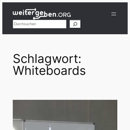
Zum
Inhalt
springen
Suchen
Schlagwort:
Whiteboards