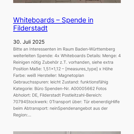
Whiteboards – Spende in
Filderstadt
30. Juli 2025
Bitte an Interessenten im Raum Baden-Württemberg
weiterleiten Spende: 4x Whiteboards Details: Menge: 4
Reinigen nötig Zubehör z.T. vorhanden, siehe extra
Position Maße: 1,51×1,12 – [measures_type] x Höhe
Farbe: weiß Hersteller: Magnetoplan
Gebrauchsspuren: leicht Zustand: funktionsfähig
Kategorie: Büro Spenden-Nr. A00005662 Fotos
Abholort: DE, Filderstadt Postleitzahl-Bereich:
70794Stockwerk: 0Transport über: Tür ebenerdigHilfe
beim Abtransport: neinSpendenangebot aus der
Region:…