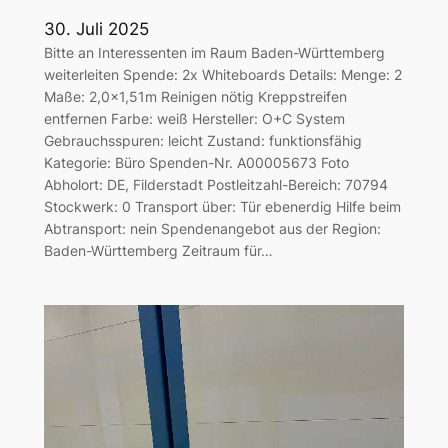
30. Juli 2025
Bitte an Interessenten im Raum Baden-Württemberg
weiterleiten Spende: 2x Whiteboards Details: Menge: 2
Maße: 2,0×1,51m Reinigen nötig Kreppstreifen
entfernen Farbe: weiß Hersteller: O+C System
Gebrauchsspuren: leicht Zustand: funktionsfähig
Kategorie: Büro Spenden-Nr. A00005673 Foto
Abholort: DE, Filderstadt Postleitzahl-Bereich: 70794
Stockwerk: 0 Transport über: Tür ebenerdig Hilfe beim
Abtransport: nein Spendenangebot aus der Region:
Baden-Württemberg Zeitraum für…