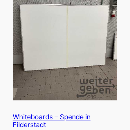
Whiteboards – Spende in
Filderstadt