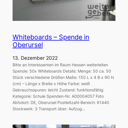
Whiteboards – Spende in
Oberursel
13. Dezember 2022
Bitte an Interessenten im Raum Hessen weiterleiten
Spende: 50x Whiteboards Details: Menge: 50 ca. 50
Stück verschiedene Größen Maße: 150 L x 4 B x 90 H
(cm) – Länge x Breite x Höhe Farbe: weiß
Gebrauchsspuren: leicht Zustand: funktionsfähig
Kategorie: Schule Spenden-Nr. A00004057 Foto
Abholort: DE, Oberursel Postleitzahl-Bereich: 61440
Stockwerk: 3 Transport über: Aufzug…