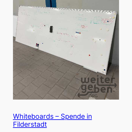
Whiteboards – Spende in
Filderstadt