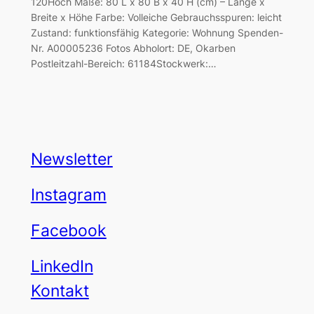
120Hoch Maße: 80 L x 80 B x 40 H (cm) – Länge x
Breite x Höhe Farbe: Volleiche Gebrauchsspuren: leicht
Zustand: funktionsfähig Kategorie: Wohnung Spenden-
Nr. A00005236 Fotos Abholort: DE, Okarben
Postleitzahl-Bereich: 61184Stockwerk:…
Newsletter
Instagram
Facebook
LinkedIn
Kontakt