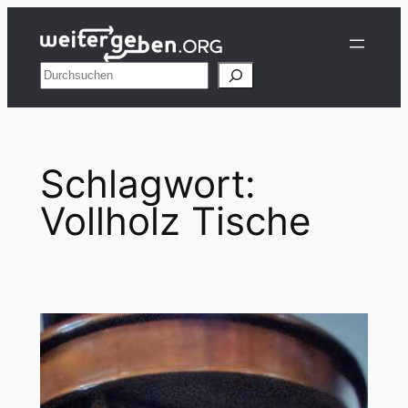
Zum
Inhalt
springen
Suchen
Schlagwort:
Vollholz Tische