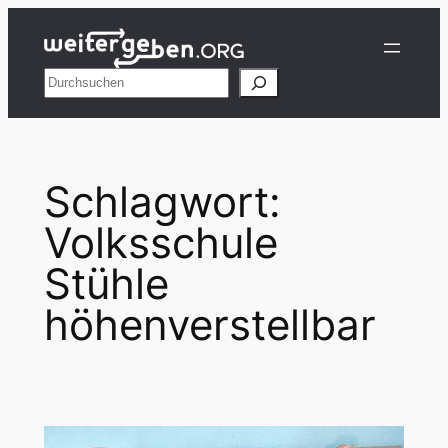
Zum
Inhalt
springen
Suchen
Schlagwort:
Volksschule
Stühle
höhenverstellbar