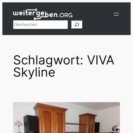
Zum
Inhalt
springen
Suchen
Schlagwort:
VIVA
Skyline