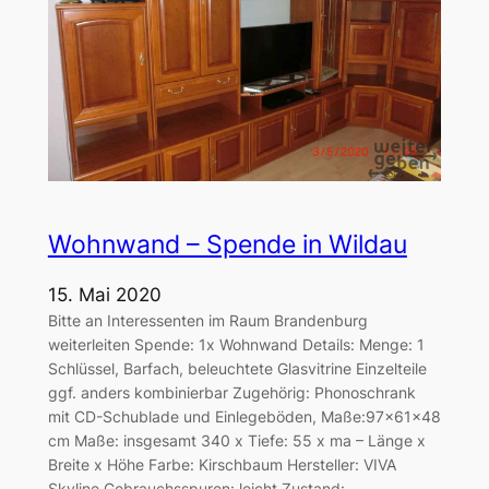
Wohnwand – Spende in Wildau
15. Mai 2020
Bitte an Interessenten im Raum Brandenburg
weiterleiten Spende: 1x Wohnwand Details: Menge: 1
Schlüssel, Barfach, beleuchtete Glasvitrine Einzelteile
ggf. anders kombinierbar Zugehörig: Phonoschrank
mit CD-Schublade und Einlegeböden, Maße:97x61x48
cm Maße: insgesamt 340 x Tiefe: 55 x ma – Länge x
Breite x Höhe Farbe: Kirschbaum Hersteller: VIVA
Skyline Gebrauchsspuren: leicht Zustand: