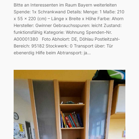
Bitte an Interessenten im Raum Bayern weiterleiten
Spende: 1x Schrankwand Details: Menge: 1 Maße: 210
x 55 x 220 (cm) – Länge x Breite x Höhe Farbe: Ahorn
Hersteller: Gwinner Gebrauchsspuren: leicht Zustand:
funktionsfähig Kategorie: Wohnung Spenden-Nr.
A00001380 Foto Abholort: DE, Döhlau Postleitzahl-
Bereich: 95182 Stockwerk: 0 Transport über: Tür
ebenerdig Hilfe beim Abtransport: ja…