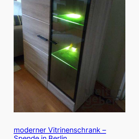
moderner Vitrinenschrank –
Spende in Berlin