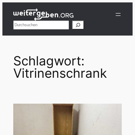
Zum
Inhalt
springen
Suchen
Schlagwort:
Vitrinenschrank