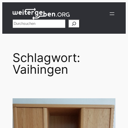
Zum
Inhalt
springen
Suchen
Schlagwort:
Vaihingen