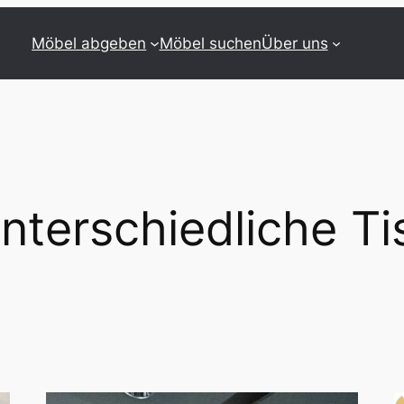
Möbel abgeben
Möbel suchen
Über uns
nterschiedliche T