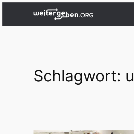
Zum
Inhalt
springen
Schlagwort:
u