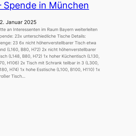
– Spende in München
2. Januar 2025
itte an Interessenten im Raum Bayern weiterleiten
pende: 23x unterschiedliche Tische Details:
enge: 23 6x nicht höhenverstellbarer Tisch etwa
und (L160, B80, H72) 2x nicht höhenverstellbarer
isch (L148, B80, H72) 1x hoher Küchentisch (L130,
70, H106) 2x Tisch mit Schrank teilbar in 3 (L300,
180, H74) 1x hohe Esstische (L100, B100, H110) 1x
roßer Tisch…