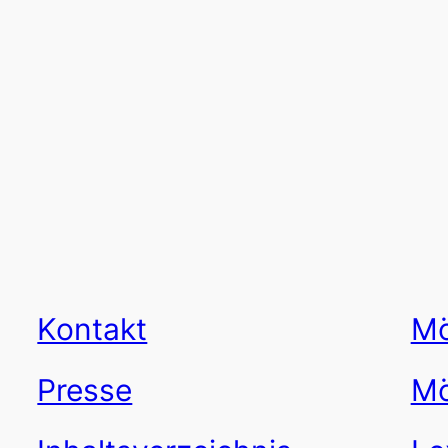
Kontakt
Mö
Presse
Mö