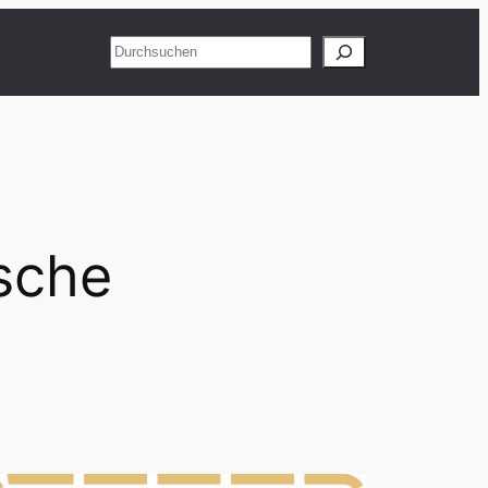
Suchen
ische