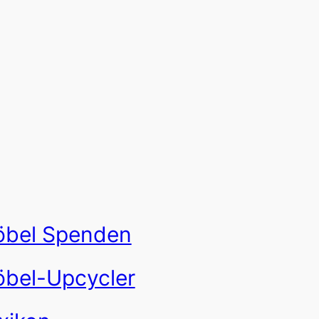
bel Spenden
bel-Upcycler