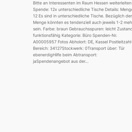
Bitte an Interessenten im Raum Hessen weiterleiten
Spende: 12x unterschiedliche Tische Details: Meng
12 Es sind in unterschiedliche Tische. Bezüglich der
Menge könnten es tendenziell auch jeweils 1-2 meh
sein. Farbe: braun Gebrauchsspuren: leicht Zustan
funktionsfähig Kategorie: Büro Spenden-Nr.
A00005957 Fotos Abholort: DE, Kassel Postleitzahl
Bereich: 34127Stockwerk: 0Transport über: Tür
ebenerdigHilfe beim Abtransport:
jaSpendenangebot aus der…