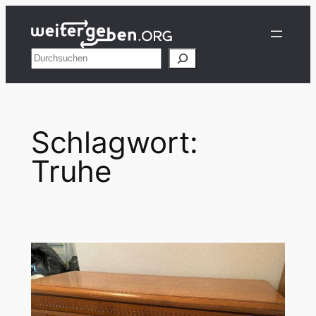
Zum
Inhalt
springen
Suchen
Schlagwort:
Truhe