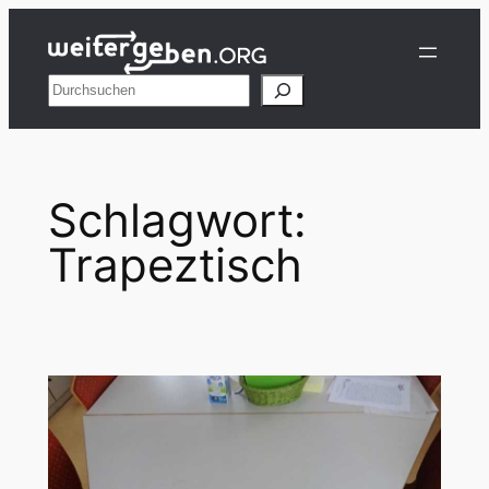
Zum
Inhalt
springen
Suchen
Schlagwort:
Trapeztisch