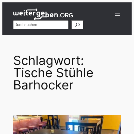
Zum
Inhalt
springen
Suchen
Schlagwort:
Tische Stühle
Barhocker