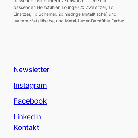
passenden Barhockern 2 schwarze Tische mit
passenden Holzstühlen Lounge (2x Zweisitzer, 1x
Einsitzer, 1x Schemel, 2x niedrige Metalltische) und
weitere Metalltische, und Metal-Leder-Barstühle Farbe:
…
Newsletter
Instagram
Facebook
LinkedIn
Kontakt