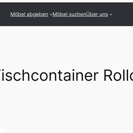
Möbel abgeben
Möbel suchen
Über uns
ischcontainer Roll