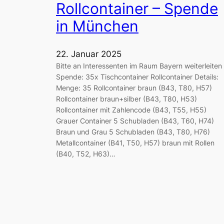
Rollcontainer – Spende
in München
22. Januar 2025
Bitte an Interessenten im Raum Bayern weiterleiten
Spende: 35x Tischcontainer Rollcontainer Details:
Menge: 35 Rollcontainer braun (B43, T80, H57)
Rollcontainer braun+silber (B43, T80, H53)
Rollcontainer mit Zahlencode (B43, T55, H55)
Grauer Container 5 Schubladen (B43, T60, H74)
Braun und Grau 5 Schubladen (B43, T80, H76)
Metallcontainer (B41, T50, H57) braun mit Rollen
(B40, T52, H63)…