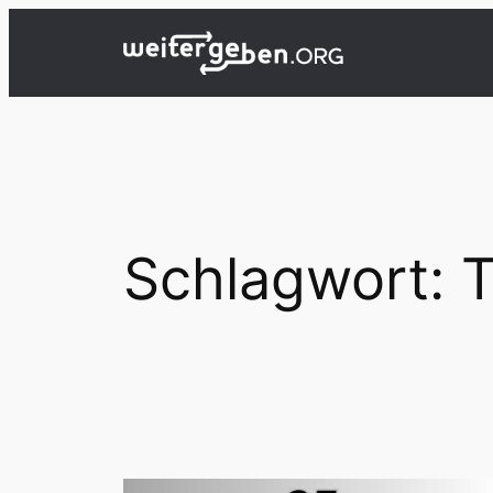
Zum
Inhalt
springen
Schlagwort:
T