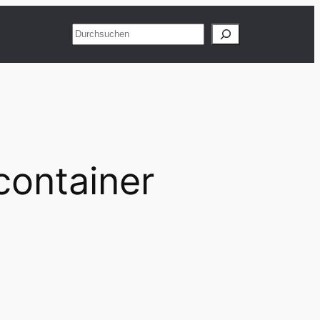
Suchen
container