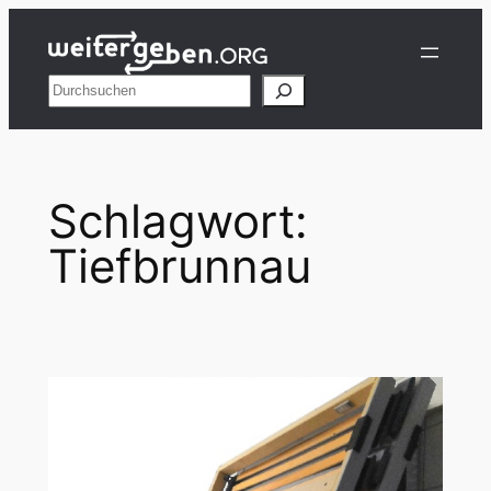
Zum
Inhalt
springen
Suchen
Schlagwort:
Tiefbrunnau