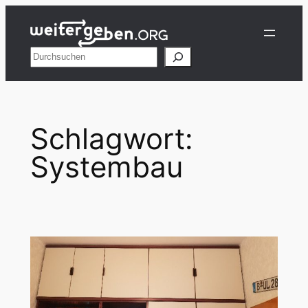
Zum
Inhalt
springen
Suchen
Schlagwort:
Systembau