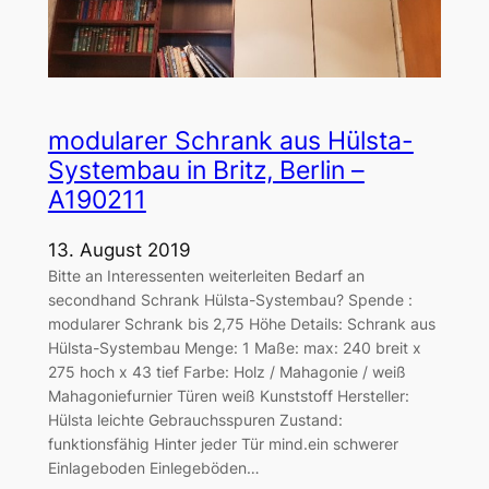
modularer Schrank aus Hülsta-
Systembau in Britz, Berlin –
A190211
13. August 2019
Bitte an Interessenten weiterleiten Bedarf an
secondhand Schrank Hülsta-Systembau? Spende :
modularer Schrank bis 2,75 Höhe Details: Schrank aus
Hülsta-Systembau Menge: 1 Maße: max: 240 breit x
275 hoch x 43 tief Farbe: Holz / Mahagonie / weiß
Mahagoniefurnier Türen weiß Kunststoff Hersteller:
Hülsta leichte Gebrauchsspuren Zustand:
funktionsfähig Hinter jeder Tür mind.ein schwerer
Einlageboden Einlegeböden…