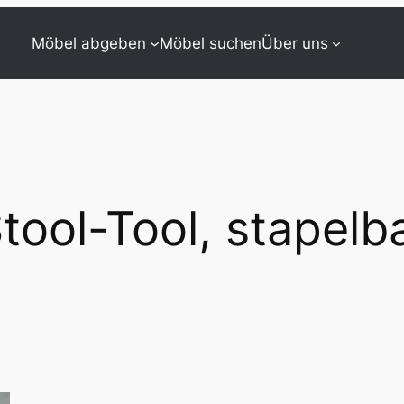
Möbel abgeben
Möbel suchen
Über uns
tool-Tool, stapelb