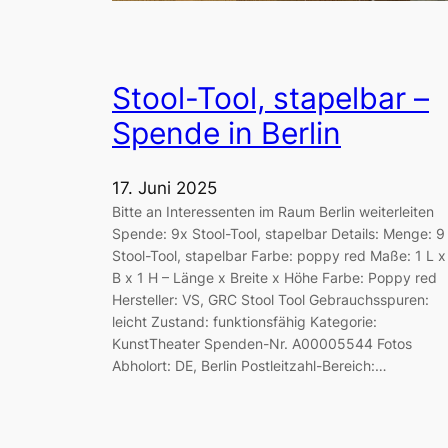
Stool-Tool, stapelbar –
Spende in Berlin
17. Juni 2025
Bitte an Interessenten im Raum Berlin weiterleiten
Spende: 9x Stool-Tool, stapelbar Details: Menge: 9
Stool-Tool, stapelbar Farbe: poppy red Maße: 1 L x
B x 1 H – Länge x Breite x Höhe Farbe: Poppy red
Hersteller: VS, GRC Stool Tool Gebrauchsspuren:
leicht Zustand: funktionsfähig Kategorie:
KunstTheater Spenden-Nr. A00005544 Fotos
Abholort: DE, Berlin Postleitzahl-Bereich:…