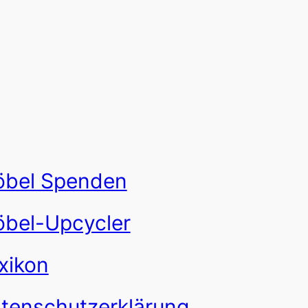
bel Spenden
bel-Upcycler
xikon
tenschutzerklärung