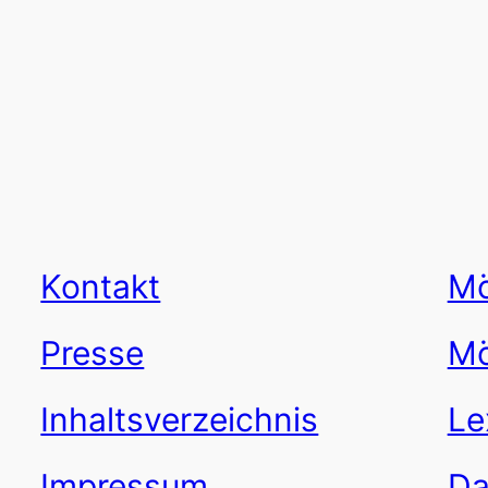
Kontakt
Mö
Presse
Mö
Inhaltsverzeichnis
Le
Impressum
Da