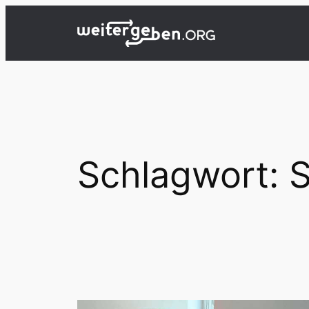
Zum
Inhalt
springen
Schlagwort:
S