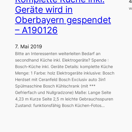
4
Geräte wird in
w
Oberbayern gespendet
– A190126
7. Mai 2019
Bitte an Interessenten weiterleiten Bedarf an
secondhand Küche inkl. Elektrogeräte? Spende :
Bosch-Küche inkl. Geräte Details: komplette Küche
Menge: 1 Farbe: holz Elektrogeräte inklusive: Bosch
Herdset mit Ceranfeld Bosch Exclusiv auto 3in1
Spülmaschine Bosch Kühlschrank (mit ***
Gefrierfach und Nullgradzone) Maße: Lange Seite
4,23 m Kurze Seite 2,5 m leichte Gebrauchsspuren
Zustand: funktionsfähig Bosch Küchen-Fotos…