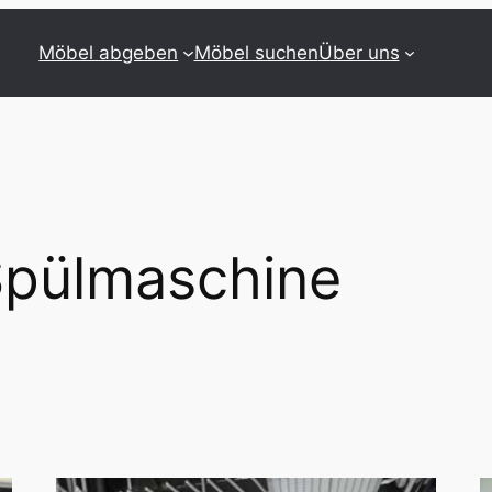
Möbel abgeben
Möbel suchen
Über uns
pülmaschine