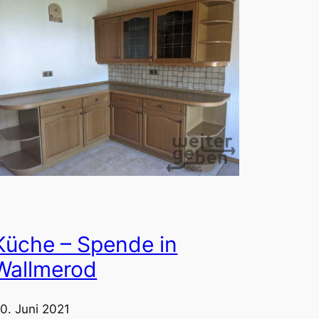
Küche – Spende in
Wallmerod
0. Juni 2021