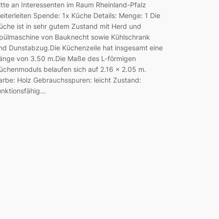
itte an Interessenten im Raum Rheinland-Pfalz
eiterleiten Spende: 1x Küche Details: Menge: 1 Die
üche ist in sehr gutem Zustand mit Herd und
pülmaschine von Bauknecht sowie Kühlschrank
nd Dunstabzug.Die Küchenzeile hat insgesamt eine
änge von 3.50 m.Die Maße des L-förmigen
üchenmoduls belaufen sich auf 2.16 x 2.05 m.
arbe: Holz Gebrauchsspuren: leicht Zustand:
unktionsfähig…