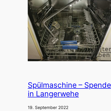
Spülmaschine – Spende
in Langerwehe
19. September 2022