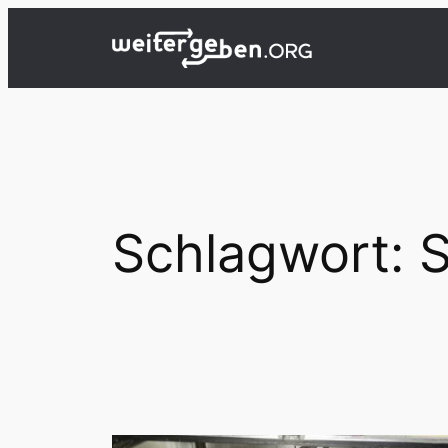
Zum
Inhalt
springen
Schlagwort:
S