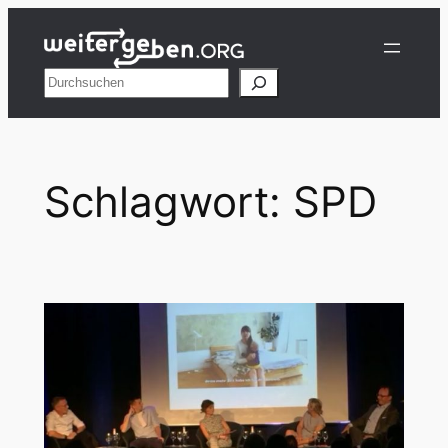
Zum
Inhalt
springen
Suchen
Schlagwort:
SPD