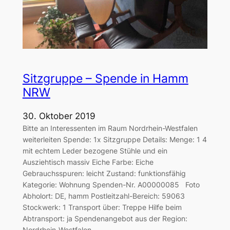
Sitzgruppe – Spende in Hamm
NRW
30. Oktober 2019
Bitte an Interessenten im Raum Nordrhein-Westfalen
weiterleiten Spende: 1x Sitzgruppe Details: Menge: 1 4
mit echtem Leder bezogene Stühle und ein
Ausziehtisch massiv Eiche Farbe: Eiche
Gebrauchsspuren: leicht Zustand: funktionsfähig
Kategorie: Wohnung Spenden-Nr. A00000085 Foto
Abholort: DE, hamm Postleitzahl-Bereich: 59063
Stockwerk: 1 Transport über: Treppe Hilfe beim
Abtransport: ja Spendenangebot aus der Region:
Nordrhein-Westfalen…