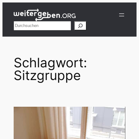
Zum
Inhalt
springen
Suchen
Schlagwort:
Sitzgruppe