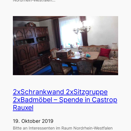
2xSchrankwand 2xSitzgruppe
2xBadmöbel – Spende in Castrop
Rauxel
19. Oktober 2019
Bitte an Interessenten im Raum Nordrhein-Westfalen