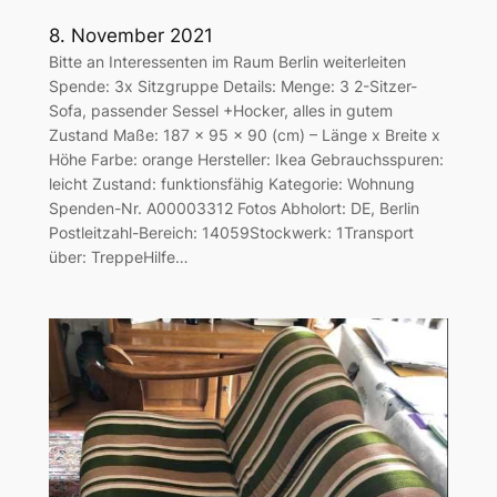
8. November 2021
Bitte an Interessenten im Raum Berlin weiterleiten
Spende: 3x Sitzgruppe Details: Menge: 3 2-Sitzer-
Sofa, passender Sessel +Hocker, alles in gutem
Zustand Maße: 187 x 95 x 90 (cm) – Länge x Breite x
Höhe Farbe: orange Hersteller: Ikea Gebrauchsspuren:
leicht Zustand: funktionsfähig Kategorie: Wohnung
Spenden-Nr. A00003312 Fotos Abholort: DE, Berlin
Postleitzahl-Bereich: 14059Stockwerk: 1Transport
über: TreppeHilfe…