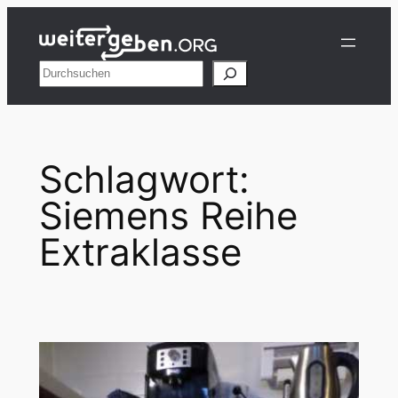
Zum
Inhalt
springen
Suchen
Schlagwort:
Siemens Reihe
Extraklasse