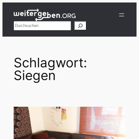
Zum
Inhalt
springen
Suchen
Schlagwort:
Siegen