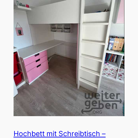
Hochbett mit Schreibtisch –