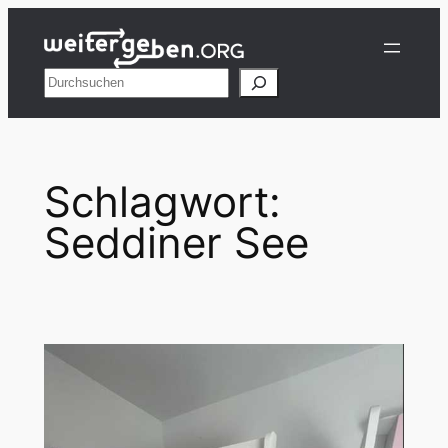
Zum
Inhalt
springen
Suchen
Schlagwort:
Seddiner See