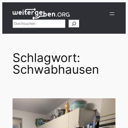
Zum
Inhalt
springen
Suchen
Schlagwort:
Schwabhausen