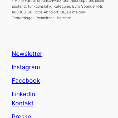
x Höhe Farbe: braunschwarz Gebrauchsspuren: leicht
Zustand: funktionsfähig Kategorie: Büro Spenden-Nr.
A00006166 Fotos Abholort: DE, Leinfelden-
Echterdingen Postleitzahl-Bereich:…
Newsletter
Instagram
Facebook
LinkedIn
Kontakt
Presse