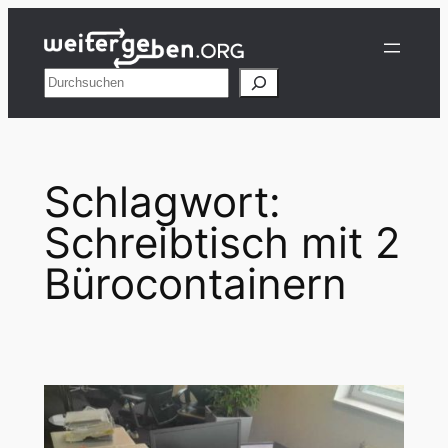
Zum
Inhalt
springen
Suchen
Schlagwort:
Schreibtisch mit 2
Bürocontainern