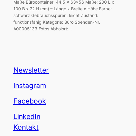
Maße Bürocontainer: 44,5 x 63×56 Maße: 200 L x
100 B x 72 H (cm) – Länge x Breite x Höhe Farbe:
schwarz Gebrauchsspuren: leicht Zustand:
funktionsfähig Kategorie: Büro Spenden-Nr.
A00005133 Fotos Abholort:…
Newsletter
Instagram
Facebook
LinkedIn
Kontakt