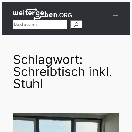
Zum
Inhalt
springen
Suchen
Schlagwort:
Schreibtisch inkl.
Stuhl