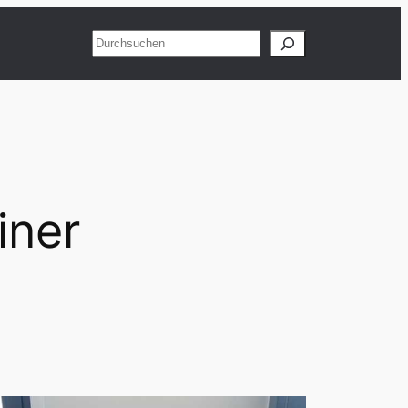
Suchen
iner