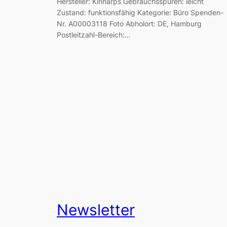
Hersteller: Kinnarps Gebrauchsspuren: leicht
Zustand: funktionsfähig Kategorie: Büro Spenden-
Nr. A00003118 Foto Abholort: DE, Hamburg
Postleitzahl-Bereich:…
Newsletter