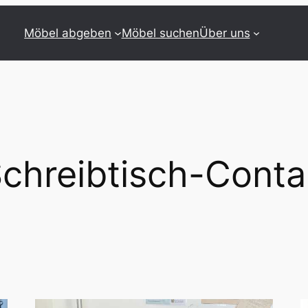
Möbel abgeben
Möbel suchen
Über uns
chreibtisch-Conta