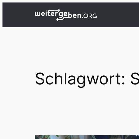
Zum
Inhalt
springen
Schlagwort:
S