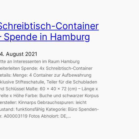
Schreibtisch-Container
– Spende in Hamburg
4. August 2021
itte an Interessenten im Raum Hamburg
eiterleiten Spende: 4x Schreibtisch-Container
etails: Menge: 4 Container zur Aufbewahrung
nklusive Stifteschatulle, Teiler für die Schubladen
nd Schlüssel Maße: 60 x 40 x 72 (cm) – Länge x
reite x Höhe Farbe: Buche und schwarzer Korpus
ersteller: Kinnarps Gebrauchsspuren: leicht
ustand: funktionsfähig Kategorie: Büro Spenden-
r. A00003119 Fotos Abholort: DE,…