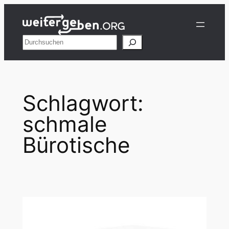
Zum
Inhalt
springen
Suchen
Schlagwort:
schmale
Bürotische