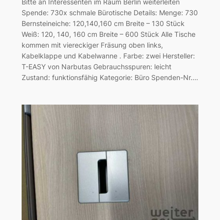
Bitte an Interessenten im Raum Berlin weiterleiten
Spende: 730x schmale Bürotische Details: Menge: 730
Bernsteineiche: 120,140,160 cm Breite – 130 Stück
Weiß: 120, 140, 160 cm Breite – 600 Stück Alle Tische
kommen mit viereckiger Fräsung oben links,
Kabelklappe und Kabelwanne . Farbe: zwei Hersteller:
T-EASY von Narbutas Gebrauchsspuren: leicht
Zustand: funktionsfähig Kategorie: Büro Spenden-Nr.…