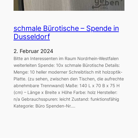
schmale Bürotische – Spende in
Dusseldorf
2. Februar 2024
Bitte an Interessenten im Raum Nordrhein-Westfalen
weiterleiten Spende: 10x schmale Bürotische Details:
Menge: 10 heller moderner Schreibtisch mit holzoptik-
Platte. (zu sehen, zwischen den Tischen, die aufrechte
abnehmbare Trennwand) Maße: 140 L x 70 B x 75 H
(cm) – Länge x Breite x Höhe Farbe: holz Hersteller:
n/a Gebrauchsspuren: leicht Zustand: funktionsfähig
Kategorie: Büro Spenden-Nr.…