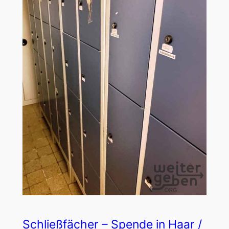
Schließfächer – Spende in Haar /