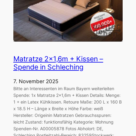
Matratze 2×1,6m + Kissen –
Spende in Schleching
7. November 2025
Bitte an Interessenten im Raum Bayern weiterleiten
Spende: 1x Matratze 2×1,6m + Kissen Details: Menge:
1 + ein Latex Kühlkissen. Retoure Maße: 200 L x 160 B
x 18.5 H – Länge x Breite x Höhe Farbe: weiß
Hersteller: Origeinin Matratzen Gebrauchsspuren:
leicht Zustand: funktionsfähig Kategorie: Wohnung
Spenden-Nr. A00005878 Fotos Abholort: DE,
Schleching Postleitzahl-Bereich: 83259Stockwerk:…