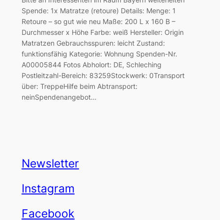
Spende: 1x Matratze (retoure) Details: Menge: 1
Retoure – so gut wie neu Maße: 200 L x 160 B –
Durchmesser x Höhe Farbe: weiß Hersteller: Origin
Matratzen Gebrauchsspuren: leicht Zustand:
funktionsfähig Kategorie: Wohnung Spenden-Nr.
A00005844 Fotos Abholort: DE, Schleching
Postleitzahl-Bereich: 83259Stockwerk: 0Transport
über: TreppeHilfe beim Abtransport:
neinSpendenangebot…
Newsletter
Instagram
Facebook