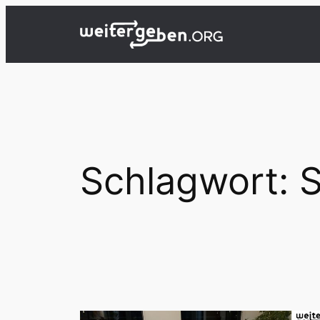
Zum
Inhalt
springen
Schlagwort:
S