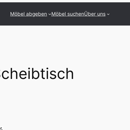
Möbel abgeben
Möbel suchen
Über uns
cheibtisch