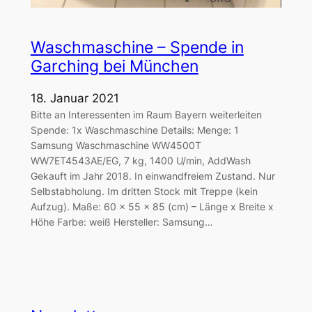
Waschmaschine – Spende in
Garching bei München
18. Januar 2021
Bitte an Interessenten im Raum Bayern weiterleiten
Spende: 1x Waschmaschine Details: Menge: 1
Samsung Waschmaschine WW4500T
WW7ET4543AE/EG, 7 kg, 1400 U/min, AddWash
Gekauft im Jahr 2018. In einwandfreiem Zustand. Nur
Selbstabholung. Im dritten Stock mit Treppe (kein
Aufzug). Maße: 60 x 55 x 85 (cm) – Länge x Breite x
Höhe Farbe: weiß Hersteller: Samsung…