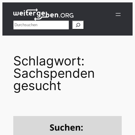
Zum
Inhalt
springen
Suchen
Schlagwort:
Sachspenden
gesucht