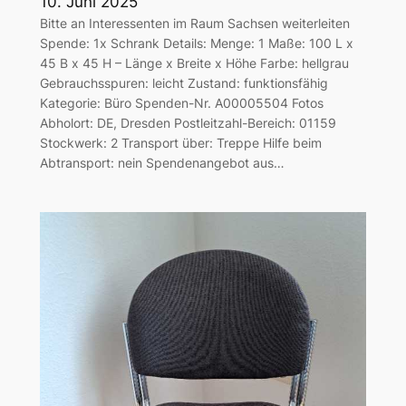
10. Juni 2025
Bitte an Interessenten im Raum Sachsen weiterleiten
Spende: 1x Schrank Details: Menge: 1 Maße: 100 L x
45 B x 45 H – Länge x Breite x Höhe Farbe: hellgrau
Gebrauchsspuren: leicht Zustand: funktionsfähig
Kategorie: Büro Spenden-Nr. A00005504 Fotos
Abholort: DE, Dresden Postleitzahl-Bereich: 01159
Stockwerk: 2 Transport über: Treppe Hilfe beim
Abtransport: nein Spendenangebot aus…