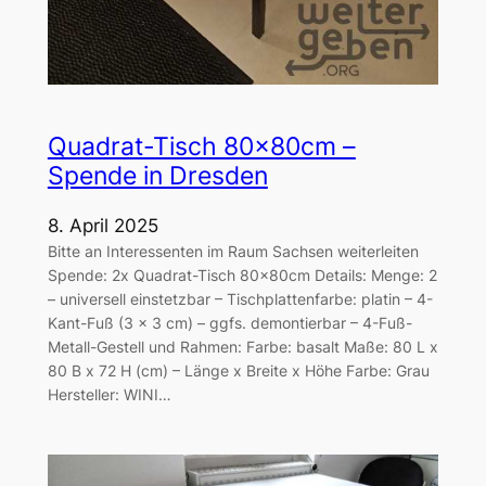
Quadrat-Tisch 80x80cm –
Spende in Dresden
8. April 2025
Bitte an Interessenten im Raum Sachsen weiterleiten
Spende: 2x Quadrat-Tisch 80x80cm Details: Menge: 2
– universell einstetzbar – Tischplattenfarbe: platin – 4-
Kant-Fuß (3 x 3 cm) – ggfs. demontierbar – 4-Fuß-
Metall-Gestell und Rahmen: Farbe: basalt Maße: 80 L x
80 B x 72 H (cm) – Länge x Breite x Höhe Farbe: Grau
Hersteller: WINI…