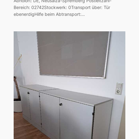
Abholort: DE, Neusalza-Spremberg Postleitzahl-
Bereich: 02742Stockwerk: 0Transport über: Tür
ebenerdigHilfe beim Abtransport:…