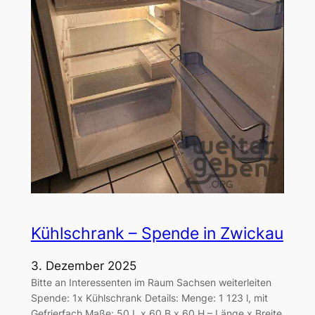
Kühlschrank – Spende in Zwickau
3. Dezember 2025
Bitte an Interessenten im Raum Sachsen weiterleiten
Spende: 1x Kühlschrank Details: Menge: 1 123 l, mit
Gefrierfach Maße: 50 L x 60 B x 60 H – Länge x Breite