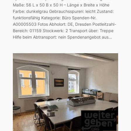
Maße: 56 L x 50 B x 50 H – Länge x Breite x Höhe
Farbe: dunkelgrau Gebrauchsspuren: leicht Zustand:
funktionsfähig Kategorie: Büro Spenden-Nr.
A00005503 Fotos Abholort: DE, Dresden Postleitzahl-
Bereich: 01159 Stockwerk: 2 Transport über: Treppe
Hilfe beim Abtransport: nein Spendenangebot aus…