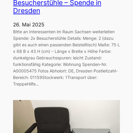
Besucherstühle – Spende in
Dresden
26. Mai 2025
Bitte an Interessenten im Raum Sachsen weiterleiten
Spende: 2x Besucherstühle Details: Menge: 2 (dazu
gibt es auch einen passenden Beistelltisch) Maße: 75 L
x 68 B x 43 H (cm) – Länge x Breite x Höhe Farbe:
dunkelgrau Gebrauchsspuren: leicht Zustand:
funktionsfähig Kategorie: Wohnung Spenden-Nr.
A00005475 Fotos Abholort: DE, Dresden Postleitzahl-
Bereich: 01159Stockwerk: 1Transport über:
TreppeHilfe…