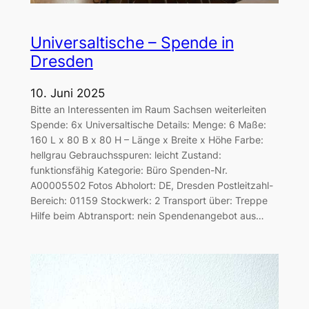
Universaltische – Spende in
Dresden
10. Juni 2025
Bitte an Interessenten im Raum Sachsen weiterleiten
Spende: 6x Universaltische Details: Menge: 6 Maße:
160 L x 80 B x 80 H – Länge x Breite x Höhe Farbe:
hellgrau Gebrauchsspuren: leicht Zustand:
funktionsfähig Kategorie: Büro Spenden-Nr.
A00005502 Fotos Abholort: DE, Dresden Postleitzahl-
Bereich: 01159 Stockwerk: 2 Transport über: Treppe
Hilfe beim Abtransport: nein Spendenangebot aus…