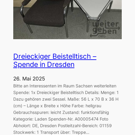
Dreieckiger Beistelltisch –
Spende in Dresden
26. Mai 2025
Bitte an Interessenten im Raum Sachsen weiterleiten
Spende: 1x Dreieckiger Beistelltisch Details: Menge: 1
Dazu gehören zwei Sessel. Maße: 56 L x 70 B x 36 H
(cm) – Länge x Breite x Höhe Farbe: hellgrau
Gebrauchsspuren: leicht Zustand: funktionsfähig
Kategorie: Laden Spenden-Nr. A00005474 Foto
Abholort: DE, Dresden Postleitzahl-Bereich: 01159
Stockwerk: 1 Transport über: Treppe…