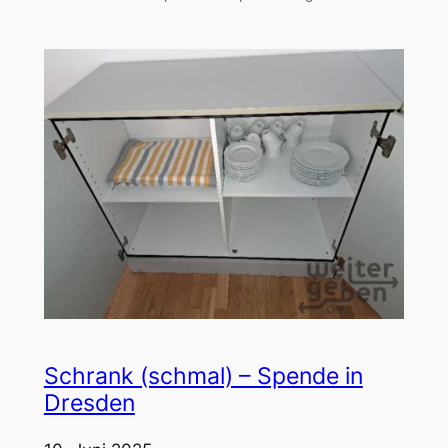
Schrank (schmal) – Spende in
Dresden