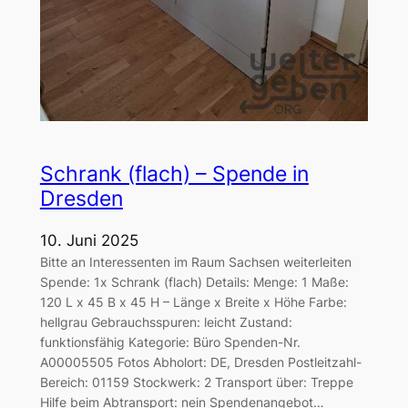
Schrank (flach) – Spende in
Dresden
10. Juni 2025
Bitte an Interessenten im Raum Sachsen weiterleiten
Spende: 1x Schrank (flach) Details: Menge: 1 Maße:
120 L x 45 B x 45 H – Länge x Breite x Höhe Farbe:
hellgrau Gebrauchsspuren: leicht Zustand:
funktionsfähig Kategorie: Büro Spenden-Nr.
A00005505 Fotos Abholort: DE, Dresden Postleitzahl-
Bereich: 01159 Stockwerk: 2 Transport über: Treppe
Hilfe beim Abtransport: nein Spendenangebot…