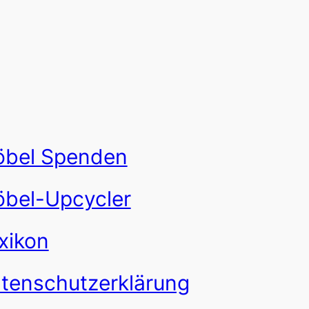
bel Spenden
bel-Upcycler
xikon
tenschutzerklärung