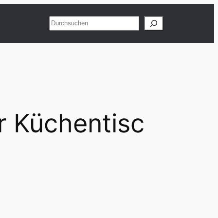
Suchen
r Küchentisc