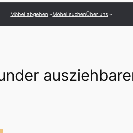
Möbel abgeben
Möbel suchen
Über uns
under ausziehbare