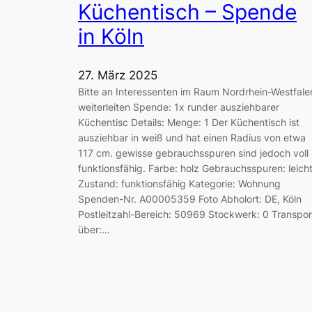
Küchentisch – Spende
in Köln
27. März 2025
Bitte an Interessenten im Raum Nordrhein-Westfale
weiterleiten Spende: 1x runder ausziehbarer
Küchentisc Details: Menge: 1 Der Küchentisch ist
ausziehbar in weiß und hat einen Radius von etwa
117 cm. gewisse gebrauchsspuren sind jedoch voll
funktionsfähig. Farbe: holz Gebrauchsspuren: leich
Zustand: funktionsfähig Kategorie: Wohnung
Spenden-Nr. A00005359 Foto Abholort: DE, Köln
Postleitzahl-Bereich: 50969 Stockwerk: 0 Transpor
über:…