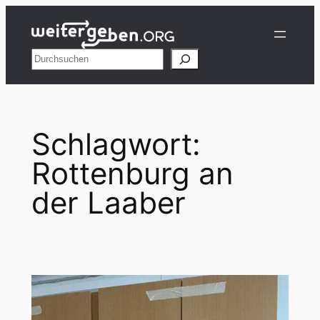
Zum
Inhalt
springen
Suchen
Schlagwort:
Rottenburg an
der Laaber