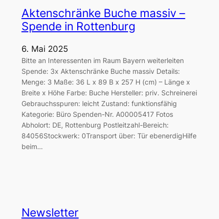
Aktenschränke Buche massiv –
Spende in Rottenburg
6. Mai 2025
Bitte an Interessenten im Raum Bayern weiterleiten
Spende: 3x Aktenschränke Buche massiv Details:
Menge: 3 Maße: 36 L x 89 B x 257 H (cm) – Länge x
Breite x Höhe Farbe: Buche Hersteller: priv. Schreinerei
Gebrauchsspuren: leicht Zustand: funktionsfähig
Kategorie: Büro Spenden-Nr. A00005417 Fotos
Abholort: DE, Rottenburg Postleitzahl-Bereich:
84056Stockwerk: 0Transport über: Tür ebenerdigHilfe
beim…
Newsletter