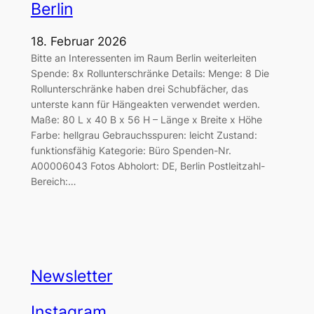
Berlin
18. Februar 2026
Bitte an Interessenten im Raum Berlin weiterleiten
Spende: 8x Rollunterschränke Details: Menge: 8 Die
Rollunterschränke haben drei Schubfächer, das
unterste kann für Hängeakten verwendet werden.
Maße: 80 L x 40 B x 56 H – Länge x Breite x Höhe
Farbe: hellgrau Gebrauchsspuren: leicht Zustand:
funktionsfähig Kategorie: Büro Spenden-Nr.
A00006043 Fotos Abholort: DE, Berlin Postleitzahl-
Bereich:…
Newsletter
Instagram