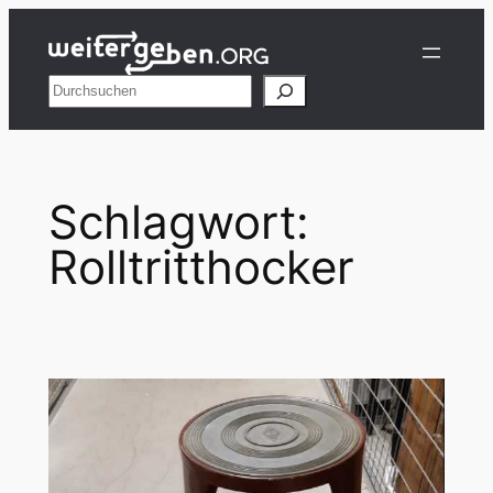
Zum
Inhalt
springen
Suchen
Schlagwort:
Rolltritthocker