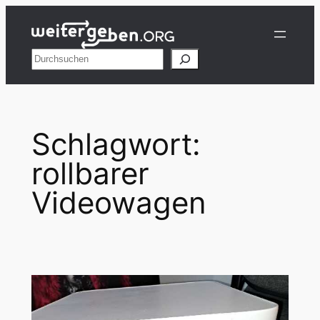
Zum
Inhalt
springen
Suchen
Schlagwort:
rollbarer
Videowagen