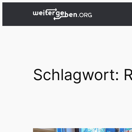
Zum
Inhalt
springen
Schlagwort:
R