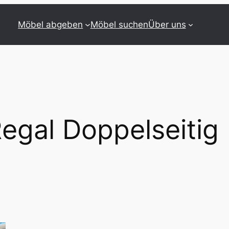
Möbel abgeben
Möbel suchen
Über uns
egal Doppelseitig