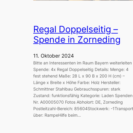
Regal Doppelseitig –
Spende in Zorneding
11. Oktober 2024
Bitte an Interessenten im Raum Bayern weiterleiten
Spende: 4x Regal Doppelseitig Details: Menge: 4
fest stehend Maße: 28 L x 90 B x 200 H (cm) –
Länge x Breite x Höhe Farbe: Holz Hersteller:
Schmittner Stahlbau Gebrauchsspuren: stark
Zustand: funktionsfähig Kategorie: Laden Spenden
Nr. A00005070 Fotos Abholort: DE, Zorneding
Postleitzahl-Bereich: 85604Stockwerk: -1Transpor
über: RampeHilfe beim…