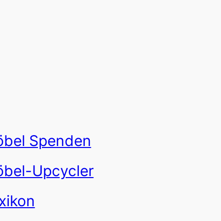
bel Spenden
bel-Upcycler
xikon