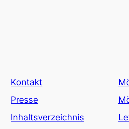
Kontakt
Mö
Presse
Mö
Inhaltsverzeichnis
Le