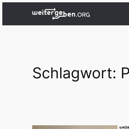
Zum
Inhalt
springen
Schlagwort:
P