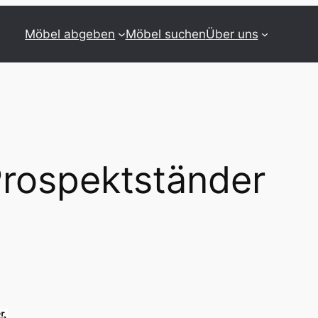
Möbel abgeben
Möbel suchen
Über uns
rospektständer