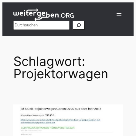
Zum
Inhalt
springen
Suchen
Schlagwort:
Projektorwagen